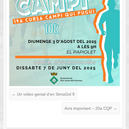
←
Un vídeo genial d’en SimaGol 9
Avís important – 20a CQP
→