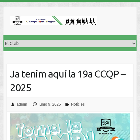
Ja tenim aquí la 19a CCQP –
2025
admin
junio 9, 2025
Notícies