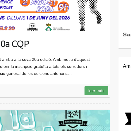
20a CQP
 arriba a la seva 20a edició. Amb motiu d’aquest
Amb
oferir la inscripció gratuïta a tots els corredors i
ció general de les edicions anteriors.…
leer más