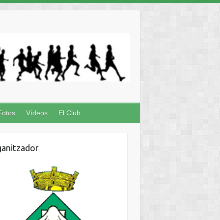
Fotos
Vídeos
El Club
anitzador