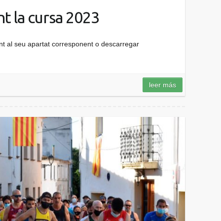
t la cursa 2023
t al seu apartat corresponent o descarregar
leer más