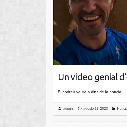
Un vídeo genial d
El podreu veure a dins de la notícia
admin
agosto 11, 2023
Notíci