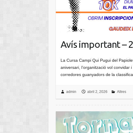
Avís important – 
La Cursa Campi Qui Pugui del Papiolet
aniversari, l’organització vol convidar i 
corredores guanyadors de la classifica
admin
abril 2, 2026
Altres