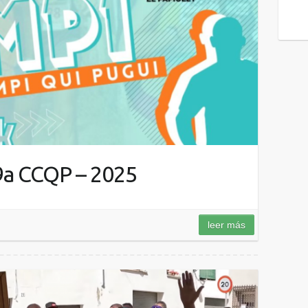
19a CCQP – 2025
leer más