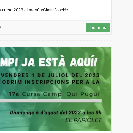
 la cursa 2023 al menú «Classificació»
s
leer más