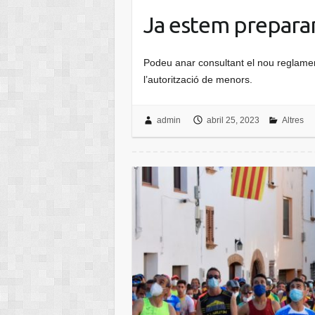
Ja estem preparan
Podeu anar consultant el nou reglamen
l’autorització de menors.
admin
abril 25, 2023
Altres