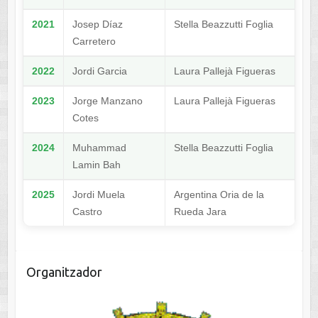
2021
Josep Díaz
Stella Beazzutti Foglia
Carretero
2022
Jordi Garcia
Laura Pallejà Figueras
2023
Jorge Manzano
Laura Pallejà Figueras
Cotes
2024
Muhammad
Stella Beazzutti Foglia
Lamin Bah
2025
Jordi Muela
Argentina Oria de la
Castro
Rueda Jara
Organitzador