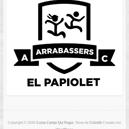
Copyright © 2026
Cursa Campi Qui Pugui
. Tema de
Colorlib
Creado con