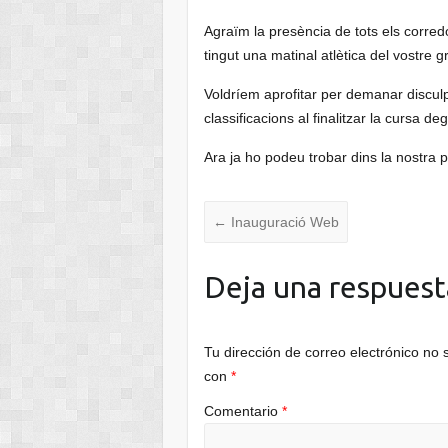
Agraïm la presència de tots els corre
tingut una matinal atlètica del vostre gr
Voldríem aprofitar per demanar disculp
classificacions al finalitzar la cursa d
Ara ja ho podeu trobar dins la nostra 
←
Inauguració Web
Deja una respuest
Tu dirección de correo electrónico no 
con
*
Comentario
*