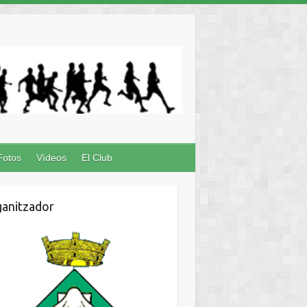
Fotos
Vídeos
El Club
anitzador