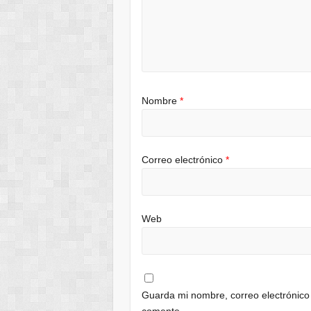
Nombre
*
Correo electrónico
*
Web
Guarda mi nombre, correo electrónico
comente.