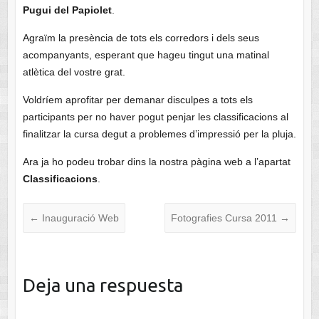
Pugui del Papiolet
.
Agraïm la presència de tots els corredors i dels seus
acompanyants, esperant que hageu tingut una matinal
atlètica del vostre grat.
Voldríem aprofitar per demanar disculpes a tots els
participants per no haver pogut penjar les classificacions al
finalitzar la cursa degut a problemes d’impressió per la pluja.
Ara ja ho podeu trobar dins la nostra pàgina web a l’apartat
Classificacions
.
←
Inauguració Web
Fotografies Cursa 2011
→
Deja una respuesta