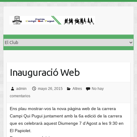
Inauguració Web
admin
mayo 26, 2015
Altres
No hay
comentarios
Ens plau mostrar-vos la nova pàgina web de la carrera
Campi Qui Pugui juntament amb la 6a edició de la carrera
que es celebrarà aquest Diumenge 7 d’Agost a les 9:30 en
El Papiolet.