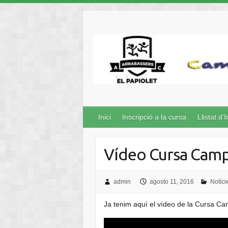
Inici
Inscripció a la cursa
Llistat d’I
Vídeo Cursa Camp
admin
agosto 11, 2016
Notíci
Ja tenim aquí el vídeo de la Cursa C