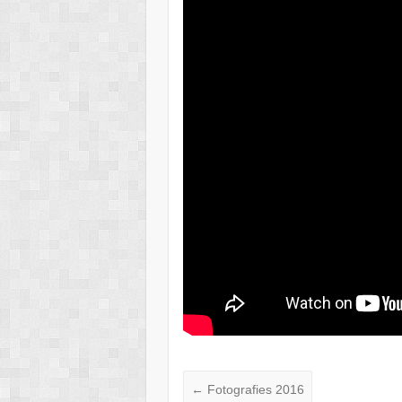
←
Fotografies 2016