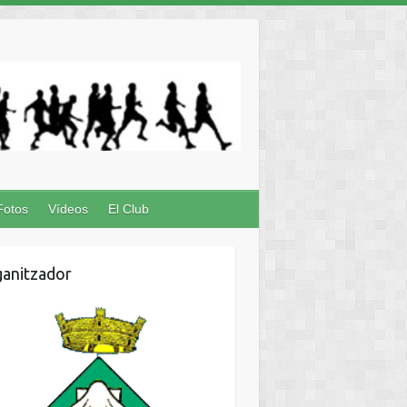
Fotos
Vídeos
El Club
anitzador