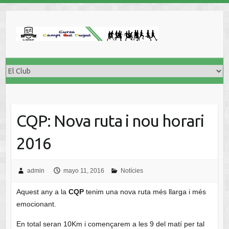
CQP: Nova ruta i nou horari
2016
admin
mayo 11, 2016
Notícies
Aquest any a la
CQP
tenim una nova ruta més llarga i més
emocionant.
En total seran 10Km i començarem a les 9 del matí per tal