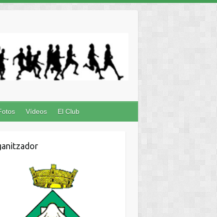
Fotos
Vídeos
El Club
anitzador