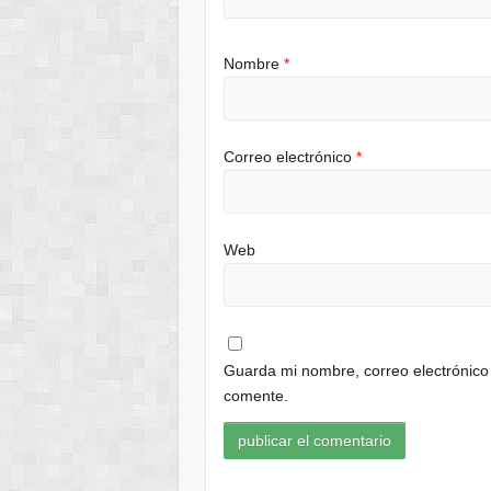
Nombre
*
Correo electrónico
*
Web
Guarda mi nombre, correo electrónico
comente.