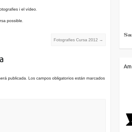
otografies i el vídeo.
rsa possible.
Fotografies Cursa 2012
→
a
Amb
será publicada.
Los campos obligatorios están marcados