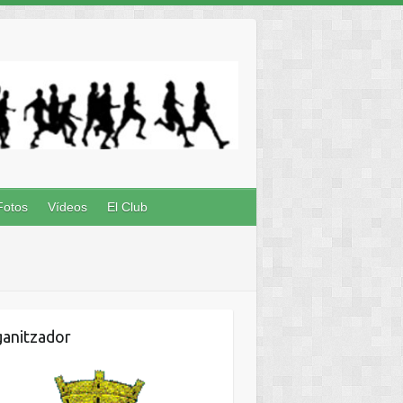
Fotos
Vídeos
El Club
anitzador