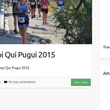
i Qui Pugui 2015
ampi Qui Pugui 2015
Amb
s
No hay comentarios
leer más