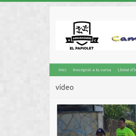
Inici
Inscripció a la cursa
Llistat d’I
vídeo